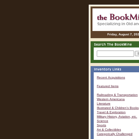
Friday, August 7, 20
Recent Acquisitions
Featured Items
Railroading & Transportation
Western Americana
Literature
Illustrated & Children's Books
Travel & Exploration
Military History, Aviation, etc.
Science
Sports
Art & Collectibles
Categorically Challenged