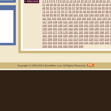
1
2
3
4
5
6
7
8
9
10
11
12
13
14
15
16
17
18
19
20
21
22
27
28
29
30
31
32
33
34
35
36
37
38
39
40
41
42
43
44
4
49
50
51
52
53
54
55
56
57
58
59
60
61
62
63
64
65
66
6
71
72
73
74
75
76
77
78
79
80
81
82
83
84
85
86
87
88
8
93
94
95
96
97
98
99
100
101
102
103
104
105
106
107
111
112
113
114
115
116
117
118
119
120
121
122
123
12
127
128
129
130
131
132
133
134
135
136
137
138
139
143
144
145
146
147
148
149
150
151
152
153
154
155
159
160
161
162
163
164
165
166
167
168
169
170
171
175
176
177
178
179
180
181
182
183
184
185
186
187
191
192
193
194
195
196
197
198
199
200
201
202
203
207
208
209
210
211
212
213
214
215
216
217
218
219
223
224
225
226
227
228
229
230
231
232
233
234
235
239
240
241
242
243
244
245
246
Copyright © 1984-2024 BookMine.com. All Rights Reserved.