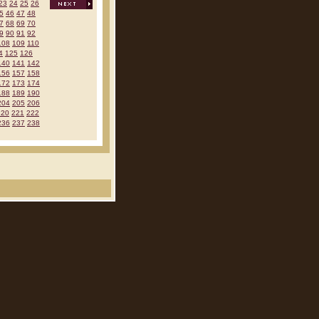
23
24
25
26
5
46
47
48
7
68
69
70
9
90
91
92
108
109
110
4
125
126
140
141
142
156
157
158
172
173
174
188
189
190
204
205
206
220
221
222
236
237
238