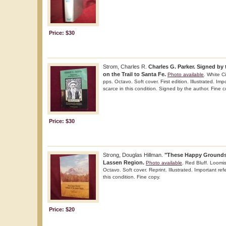
Price: $30
Strom, Charles R.
Charles G. Parker. Signed by
on the Trail to Santa Fe.
Photo available
. White C
pps. Octavo. Soft cover. First edition. Illustrated. Im
scarce in this condition. Signed by the author. Fine c
Price: $30
Strong, Douglas Hillman.
"These Happy Grounds"
Lassen Region.
Photo available
. Red Bluff. Loom
Octavo. Soft cover. Reprint. Illustrated. Important re
this condition. Fine copy.
Price: $20