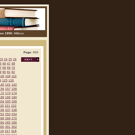
nce 1995:
Millions
Page:
869
23
24
25
26
5
46
47
48
7
68
69
70
9
90
91
92
108
109
110
4
125
126
140
141
142
156
157
158
172
173
174
188
189
190
204
205
206
220
221
222
236
237
238
252
253
254
268
269
270
284
285
286
300
301
302
316
317
318