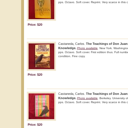
pps. Octavo. Soft cover. Reprint. Very scarce in this 
Price: $20
Castaneda, Carlos.
The Teachings of Don Juan:
Knowledge.
Photo available
. New York. Washingto
pps. Octavo. Soft cover. First edition thus. Full numbe
condition. Fine copy.
Price: $20
Castaneda, Carlos.
The Teachings of Don Juan:
Knowledge.
Photo available
. Berkeley. University 
pps. Octavo. Soft cover. Reprint. Very scarce in this 
Price: $20