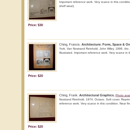
Important reference work. Very scarce in this conditio
shelf wear).
Price: $30
Ching, Francis.
Architecture: Form, Space & Or
York. Van Nostrand Reinhold. John Wiley. 1996. 4to. 
Illustrated. Important reference work. Very scarce in t
Price: $20
Ching, Frank.
Architectural Graphics.
Photo avai
Nostrand Reinhold. 1974. Octavo. Soft cover. Reprint.
reference work. Very scarce in this condition. Near fin
Price: $20