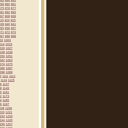
843
844
845
859
860
861
875
876
877
891
892
893
907
908
909
923
924
925
939
940
941
955
956
957
971
972
973
987
988
989
02
1003
014
1015
026
1027
038
1039
050
1051
062
1063
074
1075
086
1087
098
1099
0
1111
1112
1124
1125
36
1137
48
1149
60
1161
72
1173
84
1185
96
1197
208
1209
220
1221
232
1233
244
1245
256
1257