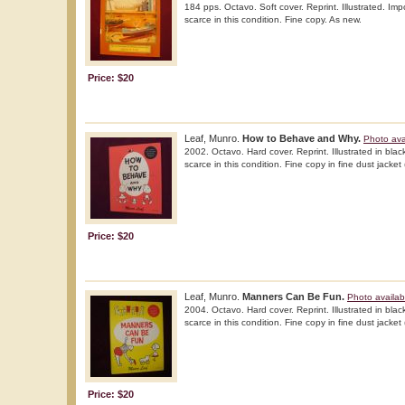
184 pps. Octavo. Soft cover. Reprint. Illustrated. Imp
scarce in this condition. Fine copy. As new.
Price: $20
Leaf, Munro.
How to Behave and Why.
Photo ava
2002. Octavo. Hard cover. Reprint. Illustrated in blac
scarce in this condition. Fine copy in fine dust jacket 
Price: $20
Leaf, Munro.
Manners Can Be Fun.
Photo availab
2004. Octavo. Hard cover. Reprint. Illustrated in blac
scarce in this condition. Fine copy in fine dust jacket 
Price: $20