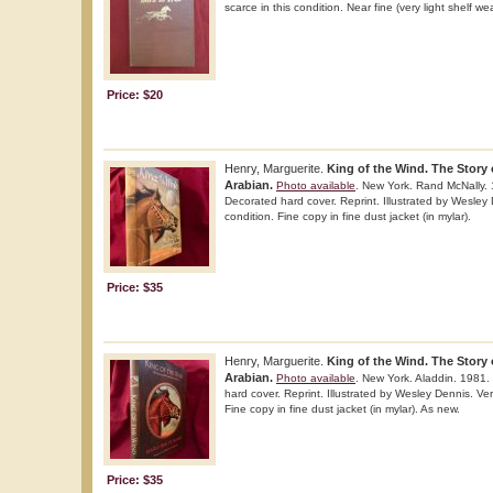
scarce in this condition. Near fine (very light shelf we
Price: $20
Henry, Marguerite.
King of the Wind. The Story
Arabian.
Photo available
. New York. Rand McNally. 
Decorated hard cover. Reprint. Illustrated by Wesley 
condition. Fine copy in fine dust jacket (in mylar).
Price: $35
Henry, Marguerite.
King of the Wind. The Story
Arabian.
Photo available
. New York. Aladdin. 1981.
hard cover. Reprint. Illustrated by Wesley Dennis. Ver
Fine copy in fine dust jacket (in mylar). As new.
Price: $35