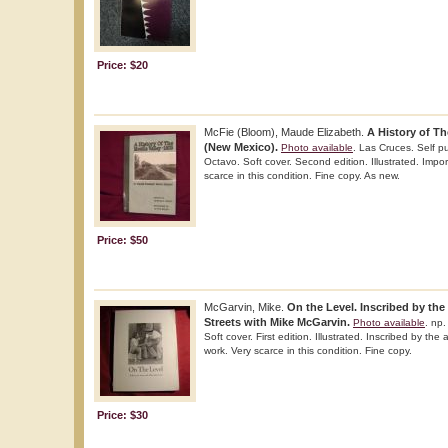
Price: $20
McFie (Bloom), Maude Elizabeth.
A History of The
(New Mexico).
Photo available
. Las Cruces. Self p
Octavo. Soft cover. Second edition. Illustrated. Impo
scarce in this condition. Fine copy. As new.
Price: $50
McGarvin, Mike.
On the Level. Inscribed by the
Streets with Mike McGarvin.
Photo available
. np.
Soft cover. First edition. Illustrated. Inscribed by the
work. Very scarce in this condition. Fine copy.
Price: $30