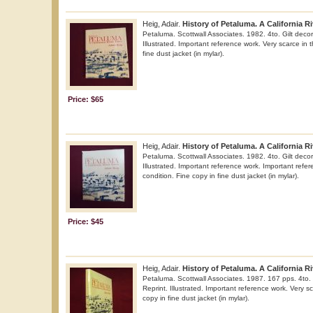
Heig, Adair.
History of Petaluma. A California R
Petaluma. Scottwall Associates. 1982. 4to. Gilt decora
Illustrated. Important reference work. Very scarce in t
fine dust jacket (in mylar).
Price: $65
Heig, Adair.
History of Petaluma. A California R
Petaluma. Scottwall Associates. 1982. 4to. Gilt decora
Illustrated. Important reference work. Important refer
condition. Fine copy in fine dust jacket (in mylar).
Price: $45
Heig, Adair.
History of Petaluma. A California R
Petaluma. Scottwall Associates. 1987. 167 pps. 4to. 
Reprint. Illustrated. Important reference work. Very sc
copy in fine dust jacket (in mylar).