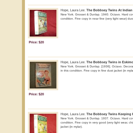
Hope, Laura Lee.
The Bobbsey Twins At Indian
New York. Grosset & Dunlap. 1940. Octavo. Hard cove
condition. Fine copy in near fine (very light wear) dust
Price: $20
Hope, Laura Lee.
The Bobbsey Twins in Eskim
New York. Grosset & Dunlap. [1936]. Octavo. Decora
in this condition. Fine copy in fine dust jacket (in myla
Price: $20
Hope, Laura Lee.
The Bobbsey Twins Keeping 
New York. Grosset & Dunlap. 1937. Octavo. Hard cove
condition. Fine copy in very good (very light wear, ch
jacket (in mylar).