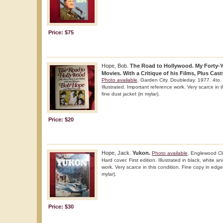
Price: $75
Hope, Bob.
The Road to Hollywood. My Forty-Ye
Movies. With a Critique of his Films, Plus Cas
Photo available
. Garden City. Doubleday. 1977. 4to. H
Illustrated. Important reference work. Very scarce in t
fine dust jacket (in mylar).
Price: $20
Hope, Jack.
Yukon.
Photo available
. Englewood Cli
Hard cover. First edition. Illustrated in black, white a
work. Very scarce in this condition. Fine copy in edge
mylar).
Price: $30